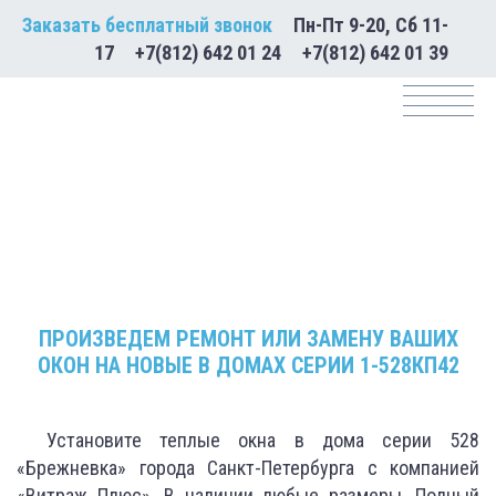
Заказать бесплатный звонок
Пн-Пт 9-20, Сб 11-
17
+7(812) 642 01 24
+7(812) 642 01 39
Размеры и цены для окон 1-528КП42
Брежневка
ПРОИЗВЕДЕМ РЕМОНТ ИЛИ ЗАМЕНУ ВАШИХ
ОКОН НА НОВЫЕ В ДОМАХ СЕРИИ 1-528КП42
Установите теплые окна в дома серии 528
«Брежневка» города Санкт-Петербурга с компанией
«Витраж Плюс». В наличии любые размеры. Полный