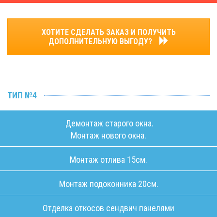
ХОТИТЕ СДЕЛАТЬ ЗАКАЗ И ПОЛУЧИТЬ
ДОПОЛНИТЕЛЬНУЮ ВЫГОДУ?
ТИП №4
Демонтаж старого окна.
Монтаж нового окна.
Монтаж отлива 15см.
Монтаж подоконника 20см.
Отделка откосов сендвич панелями