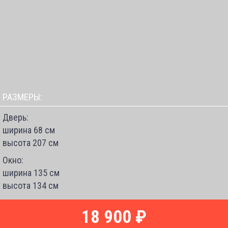
РАЗМЕРЫ:
Дверь:
ширина 68 см
высота 207 см
Окно:
ширина 135 см
высота 134 см
18 900 ₽